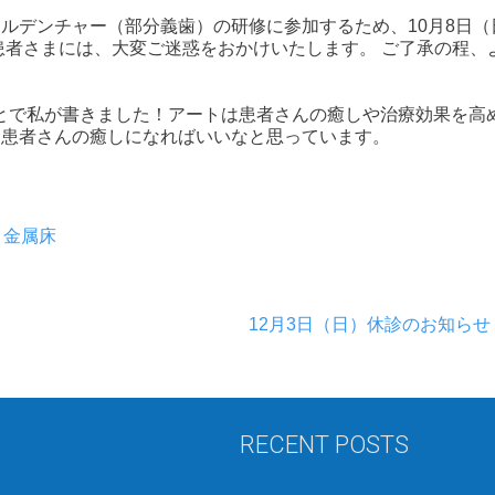
ルデンチャー（部分義歯）の研修に参加するため、10月8日（
患者さまには、大変ご迷惑をおかけいたします。 ご了承の程、
とで私が書きました！アートは患者さんの癒しや治療効果を高
も患者さんの癒しになればいいなと思っています。
,
金属床
12月3日（日）休診のお知らせ
RECENT POSTS