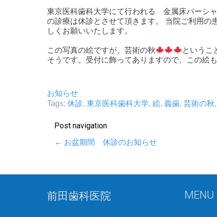
東京医科歯科大学にて行われる 金属床パーシャ
の診療は休診とさせて頂きます。 当院ご利用の
しくお願いいたします。
この写真の絵ですが、芸術の秋
というこ
そうです。受付に飾ってありますので、この絵
お知らせ
Tags:
休診
,
東京医科歯科大学
,
絵
,
義歯
,
芸術の秋
Post navigation
←
お盆期間 休診のお知らせ
MENU
前田歯科医院