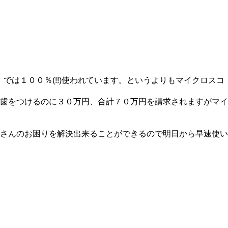
では１００％(!!)使われています。というよりもマイクロスコ
歯をつけるのに３０万円、合計７０万円を請求されますがマイ
さんのお困りを解決出来ることができるので明日から早速使い