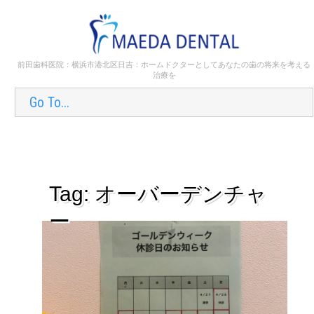
前田歯科医院：横浜市港北区日吉：ホームドクターとしてあなたの歯の将来を考える
治療を
Go To...
Tag: オーバーデンチャ
ー