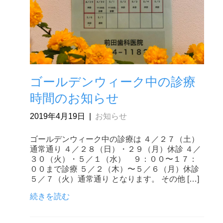
ゴールデンウィーク中の診療
時間のお知らせ
2019年4月19日
|
お知らせ
ゴールデンウィーク中の診療は ４／２７（土）
通常通り ４／２８（日）・２９（月）休診 ４／
３０（火）・５／１（水） ９：００〜１７：
００まで診療 ５／２（木）〜５／６（月）休診
５／７（火）通常通り となります。 その他 […]
続きを読む